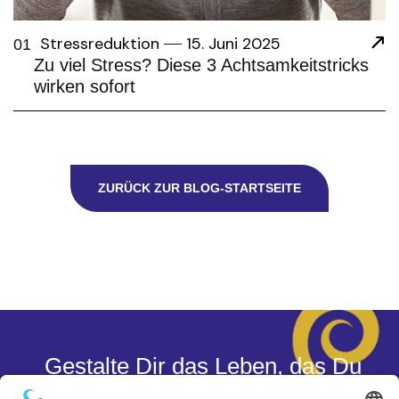
Stressreduktion
15. Juni 2025
01
Zu viel Stress? Diese 3 Achtsamkeitstricks
wirken sofort
ZURÜCK ZUR BLOG-STARTSEITE
Gestalte Dir das Leben, das Du
wirklich willst.