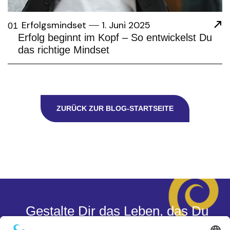
Erfolgsmindset
1. Juni 2025
01
Erfolg beginnt im Kopf – So entwickelst Du
das richtige Mindset
ZURÜCK ZUR BLOG-STARTSEITE
Gestalte Dir das Leben, das Du
wirklich willst.